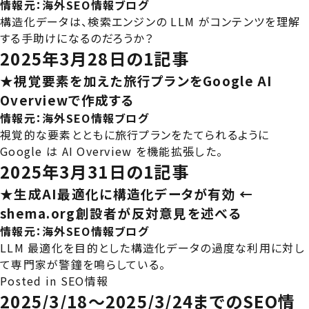
情報元：
海外SEO情報ブログ
構造化データは、検索エンジンの LLM がコンテンツを理解
する手助けになるのだろうか？
2025年3月28日の1記事
★視覚要素を加えた旅行プランをGoogle AI
Overviewで作成する
情報元：
海外SEO情報ブログ
視覚的な要素とともに旅行プランをたてられるように
Google は AI Overview を機能拡張した。
2025年3月31日の1記事
★生成AI最適化に構造化データが有効 ←
shema.org創設者が反対意見を述べる
情報元：
海外SEO情報ブログ
LLM 最適化を目的とした構造化データの過度な利用に対し
て専門家が警鐘を鳴らしている。
Posted in
SEO情報
2025/3/18～2025/3/24までのSEO情