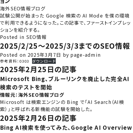
ョン
海外SEO情報ブログ
試験公開が始まった Google 検索の AI Mode を僕の環境
で利用できるようになった。この記事で、ファーストインプレッ
ションを紹介する。
Posted in
SEO情報
2025/2/25～2025/3/3までのSEO情報
Posted on
2025年3月7日
by
page-admin
参考資料：0303
ダウンロード
2025年2月25日の記事
Microsoft Bing、ブルーリンクを廃止した完全AI
検索のテストを開始
情報元：
海外SEO情報ブログ
Microsoft は検索エンジンの Bing で「AI Search（AI検
索）」と呼ばれる新機能の試験を開始した。
2025年2月26日の記事
Bing AI検索を使ってみた、Google AI Overview