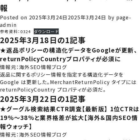
報
Posted on
2025年3月24日
2025年3月24日
by
page-
admin
参考資料：0324
ダウンロード
2025年3月18日の1記事
★返品ポリシーの構造化データをGoogleが更新、
returnPolicyCountryプロパティが必須に
情報元：
海外SEO情報ブログ
返品に関するポリシー情報を指定する構造化データを
Google は更新した。MerchantReturnPolicy タイプには
returnPolicyCountry プロパティが必須だ。
2025年3月22日の1記事
★グーグル検索結果CTR調査【最新版】―― 1位CTRは
19%～38%と業界格差が拡大【海外＆国内SEO情
報ウォッチ】
情報元：
海外SEO情報ブログ