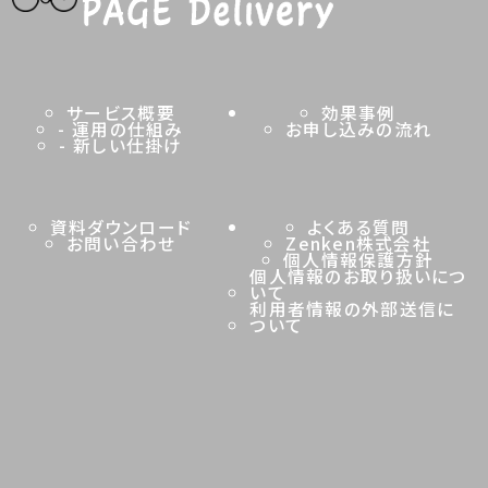
サービス概要
効果事例
- 運用の仕組み
お申し込みの
流れ
- 新しい仕掛け
資料ダウンロード
よくある質問
お問い合わせ
Zenken株式会社
個人情報保護方針
個人情報のお取り扱いにつ
いて
利用者情報の外部送信に
ついて