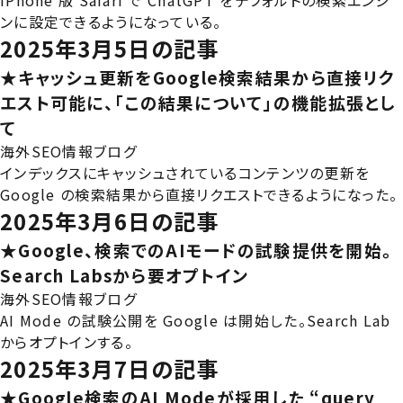
iPhone 版 Safari で ChatGPT をデフォルトの検索エンジ
ンに設定できるようになっている。
2025年3月5日の記事
★キャッシュ更新をGoogle検索結果から直接リク
エスト可能に、「この結果について」の機能拡張とし
て
海外SEO情報ブログ
インデックスにキャッシュされているコンテンツの更新を
Google の検索結果から直接リクエストできるようになった。
2025年3月6日の記事
★Google、検索でのAIモードの試験提供を開始。
Search Labsから要オプトイン
海外SEO情報ブログ
AI Mode の試験公開を Google は開始した。Search Lab
からオプトインする。
2025年3月7日の記事
★Google検索のAI Modeが採用した “query