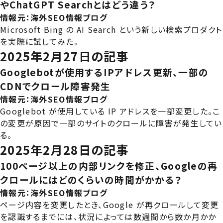
やChatGPT Searchとはどう違う？
情報元：
海外SEO情報ブログ
Microsoft Bing の AI Search という新しい検索プロダクト
を実際に試してみた。
2025年2月27日の記事
Googlebotが使用するIPアドレス更新、一部の
CDNでクロール障害発生
情報元：
海外SEO情報ブログ
Googlebot が使用している IP アドレスを一部変更した。こ
の変更が原因で一部のサイトのクロールに障害が発生してい
る。
2025年2月28日の記事
100ページ以上の内部リンクを修正、Googleの再
クロールにはどのくらいの時間がかかる？
情報元：
海外SEO情報ブログ
ページ内容を変更したとき、Google が再クロールして変更
を認識するまでには、状況によっては数週間から数か月かか