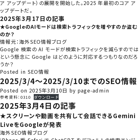
ア アップデート）の展開を開始した。2025 年最初のコア ア
ップデートだ。
2025年3月17日の記事
★GoogleのAIモードは検索トラフィックを増やすのか盗む
のか？
情報元：
海外SEO情報ブログ
Google 検索の AI モードが検索トラフィックを減らすのでは
という懸念に Google はどのように対応するつもりなのだろ
うか？
Posted in
SEO情報
2025/3/4～2025/3/10までのSEO情報
Posted on
2025年3月10日
by
page-admin
参考資料：0310
ダウンロード
2025年3月4日の記事
★スクリーンや動画を共有して会話できるGemini
LiveをGoogleが発表
海外SEO情報ブログ