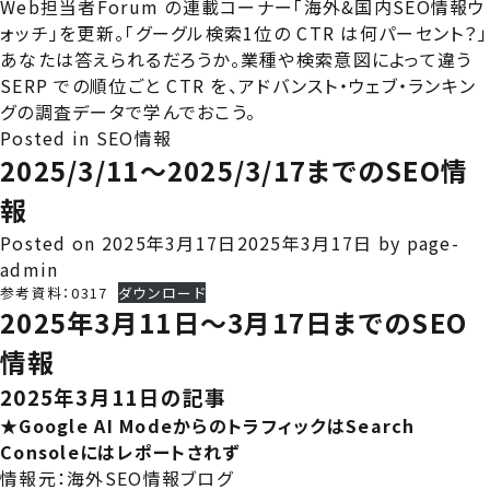
Web担当者Forum の連載コーナー「海外&国内SEO情報ウ
ォッチ」を更新。「グーグル検索1位の CTR は何パーセント？」
あなたは答えられるだろうか。業種や検索意図によって違う
SERP での順位ごと CTR を、アドバンスト・ウェブ・ランキン
グの調査データで学んでおこう。
Posted in
SEO情報
2025/3/11～2025/3/17までのSEO情
報
Posted on
2025年3月17日
2025年3月17日
by
page-
admin
参考資料：0317
ダウンロード
2025年3月11日～3月17日までのSEO
情報
2025年3月11日の記事
★Google AI ModeからのトラフィックはSearch
Consoleにはレポートされず
情報元：
海外SEO情報ブログ