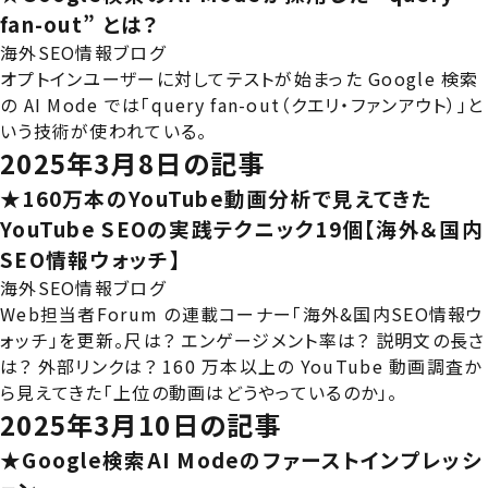
fan-out” とは？
海外SEO情報ブログ
オプトインユーザーに対してテストが始まった Google 検索
の AI Mode では「query fan-out（クエリ・ファンアウト）」と
いう技術が使われている。
2025年3月8日の記事
★160万本のYouTube動画分析で見えてきた
YouTube SEOの実践テクニック19個【海外＆国内
SEO情報ウォッチ】
海外SEO情報ブログ
Web担当者Forum の連載コーナー「海外&国内SEO情報ウ
ォッチ」を更新。尺は？ エンゲージメント率は？ 説明文の長さ
は？ 外部リンクは？ 160 万本以上の YouTube 動画調査か
ら見えてきた「上位の動画はどうやっているのか」。
2025年3月10日の記事
★Google検索AI Modeのファーストインプレッシ