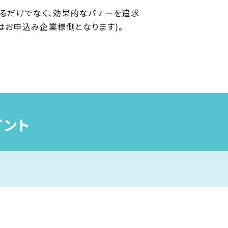
するだけでなく、効果的なバナーを追求
はお申込み企業様側となります)。
イント