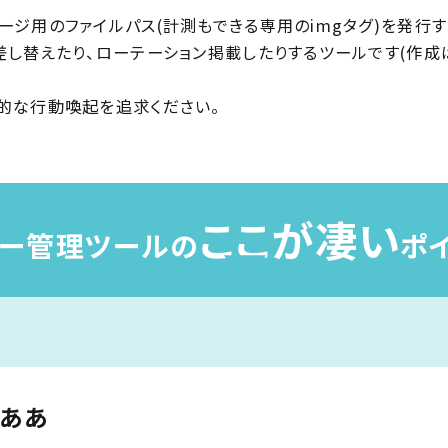
ージ用のファイルパス(計測もできる専用のimgタグ)を発行
差し替えたり、ローテーション掲載したりするツールです(作成
的な行動喚起を追求ください。
ここが凄い
ー管理ツールの
ポ
ああ