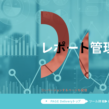
レポート管
コンバージョンするページを配信
PAGE Deliveryトップ
ツール詳細