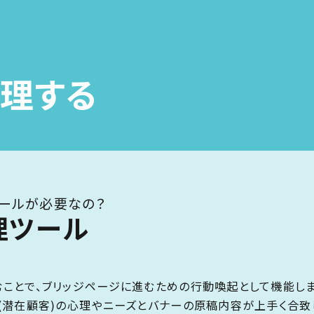
理する
ールが必要なの？
理ツール
ことで、ブリッジページに進むための行動喚起として機能しま
(潜在顧客)の心理やニーズとバナーの原稿内容が上手く合致