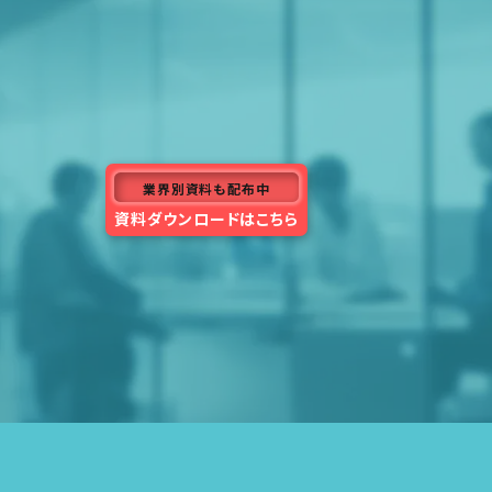
業界別
資料も
配布中
資料ダウンロードはこちら