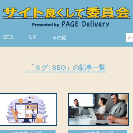
SEO
UX
その他
「タグ:
SEO
」の記事一覧
マーケティング
マーケティング