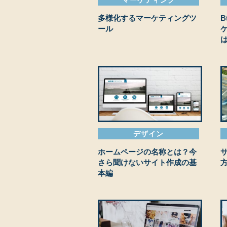
多様化するマーケティングツ
ール
デザイン
ホームページの名称とは？今
さら聞けないサイト作成の基
本編