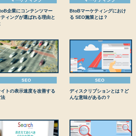
BtoB企業にコンテンツマー
BtoBマーケティングにおけ
ケティングが選ばれる理由と
る SEO施策とは？
は
SEO
SEO
サイトの表示速度を改善する
ディスクリプションとは？ど
方法
んな意味があるの？