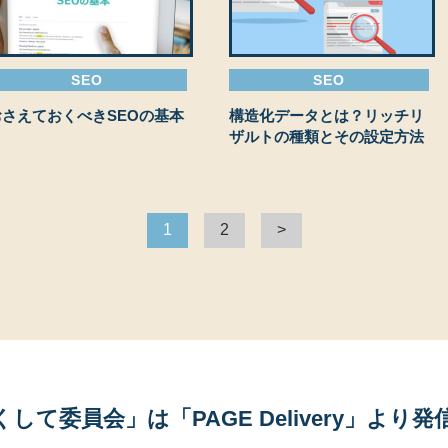
SEO
SEO
おさえておくべきSEOの基本
構造化データとは？リッチリ
ザルトの種類とその設定方法
1
2
>
くして委員会」は
「PAGE Delivery」よ