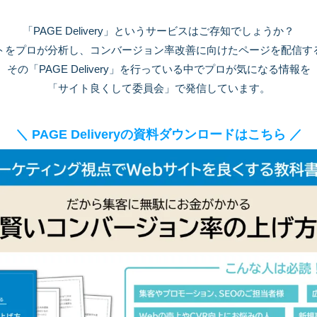
「PAGE Delivery」というサービスは
ご存知でしょうか？
トをプロが分析し、
コンバージョン率改善に向けたページを
配信す
その「PAGE Delivery」を
行っている中でプロが気になる情報を
「サイト良くして委員会」で発信しています。
＼ PAGE Deliveryの資料ダウンロードは
こちら ／