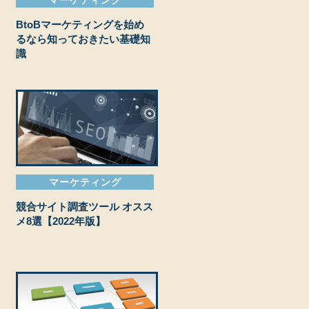
BtoBマーケティングを始め
るなら知っておきたい基礎知
識
マーケティング
競合サイト調査ツール オスス
メ8選【2022年版】