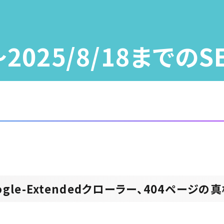
2～2025/8/18までの
le-Extendedクローラー、404ページの真相 