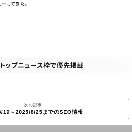
タビューしてきた。
イトをトップニュース枠で優先掲載
次の記事
/8/19～2025/8/25までのSEO情報