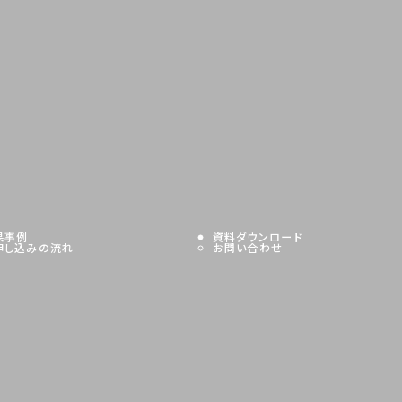
果事例
資料ダウンロード
申し込みの
流れ
お問い合わせ