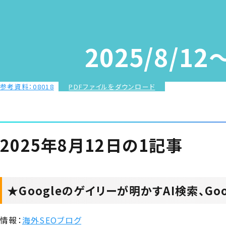
2025/8/1
参考資料：08018
ダウンロード
2025年8月12日の1記事
★Googleのゲイリーが明かすAI検索、Goog
情報：
海外SEOブログ