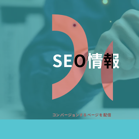
SEO情報
コンバージョンするページを配信