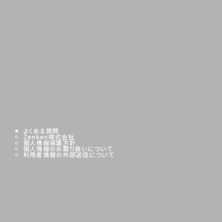
よくある質問
Zenken株式会社
個人情報保護方針
個人情報のお取り扱いについて
利用者情報の外部送信について