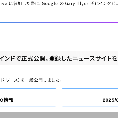
 Dive に参加した際に、Google の Gary Illyes 氏にイン
esを米国とインドで正式公開。登録したニュースサ
リファード ソース）を一般公開しました。
SEO情報
2025