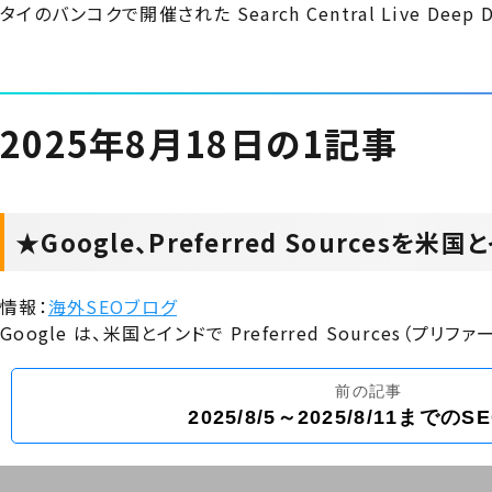
タイのバンコクで開催された Search Central Live Deep
2025年8月18日の1記事
★Google、Preferred Sourc
情報：
海外SEOブログ
Google は、米国とインドで Preferred Sources（プ
前の記事
2025/8/5～2025/8/11までの
投