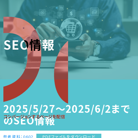
SEO情報
2025/5/27～2025/6/2まで
のSEO情報
コンバージョンするページを配信
参考資料：0602
ダウンロード