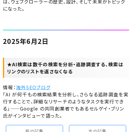
は、ウェブクローラーの歴史、設計、そして未来がトピック
になった。
2025年6月2日
★AI検索は数千の検索を分析・追跡調査する、検索は
リンクのリストを返さなくなる
情報：
海外SEOブログ
「AI が何千もの検索結果を分析し、さらなる追跡調査を実
行することで、詳細なリサーチのようなタスクを実行でき
る」——Google の共同創業者でもあるセルゲイ・ブリン
氏がインタビューで語った。
前の記事
次の記事