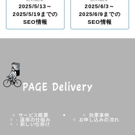
2025/5/13～
2025/6/3～
2025/5/19までの
2025/6/9までの
投
SEO情報
SEO情報
稿
ナ
ビ
ゲ
ー
シ
ョ
ン
サービス概要
効果事例
- 運用の仕組み
お申し込みの
流れ
- 新しい仕掛け